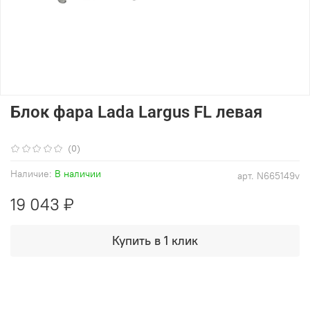
Блок фара Lada Largus FL левая
(0)
Наличие:
В наличии
арт.
N665149v
19 043 ₽
Купить в 1 клик