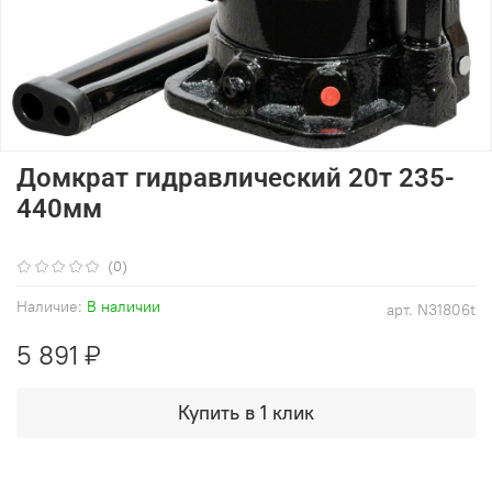
Домкрат гидравлический 20т 235-
440мм
(0)
Наличие:
В наличии
арт.
N31806t
5 891 ₽
Купить в 1 клик