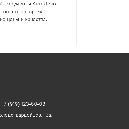
1.Инструменты АвтоДело
 но в то же время
е цены и качества.
.
+7 (919) 123-60-03
олодогвардейцев, 13а.