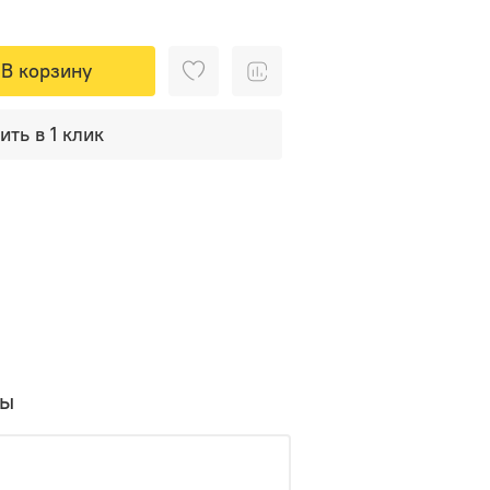
В корзину
ить в 1 клик
вы