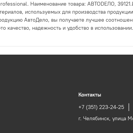
. Professional. Наименование товара: АВТОDЕЛО, 3912
териалов, используемых для производства продукции,
родукцию АвтоДело, вы получаете лучшее соотношени
о качество, надежность и удобство в использовании
Контакты
+7 (351) 223-24-25
г. Челябинск, улица М