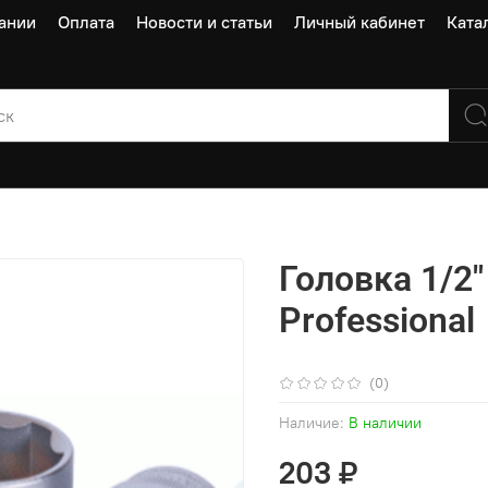
ании
Оплата
Новости и статьи
Личный кабинет
Ката
Головка 1/2"
Professional
(0)
Наличие:
В наличии
203 ₽