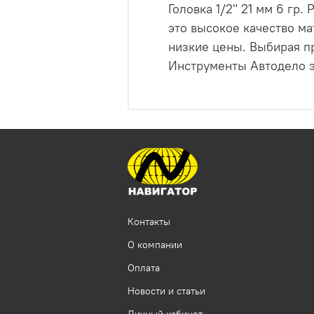
Головка 1/2" 21 мм 6 гр
это высокое качество ма
низкие цены. Выбирая п
Инструменты Автодело эт
Контакты
О компании
Оплата
Новости и статьи