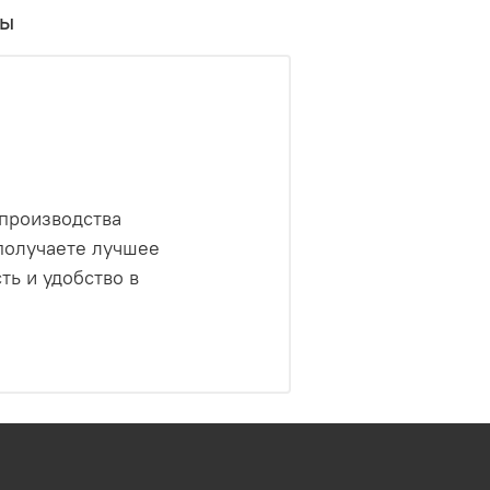
вы
 производства
 получаете лучшее
ть и удобство в