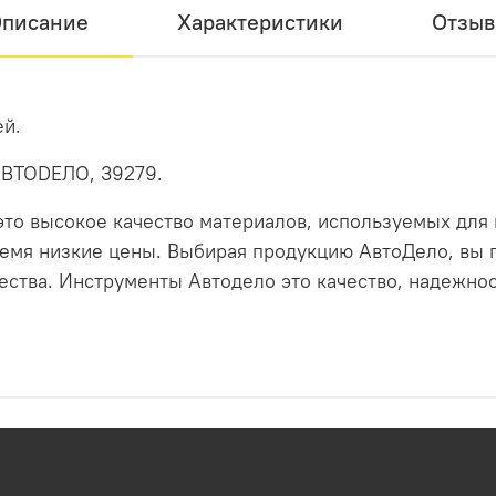
писание
Характеристики
Отзы
ей.
АВТОDЕЛО, 39279.
то высокое качество материалов, используемых для
время низкие цены. Выбирая продукцию АвтоДело, вы
ства. Инструменты Автодело это качество, надежнос