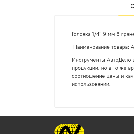
О
Головка 1/4" 9 мм 6 гран
Наименование товара: 
Инструменты АвтоДело э
продукции, но в то же 
соотношение цены и каче
использовании.