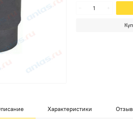
Куп
писание
Характеристики
Отзы