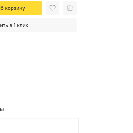
В корзину
ить в 1 клик
вы