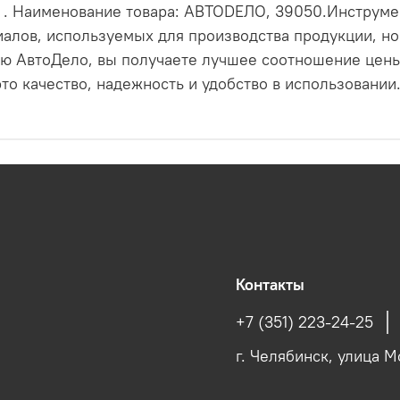
р. . Наименование товара: АВТОDЕЛО, 39050.Инструм
алов, используемых для производства продукции, но
ю АвтоДело, вы получаете лучшее соотношение цены 
о качество, надежность и удобство в использовании
Контакты
+7 (351) 223-24-25
г. Челябинск, улица М