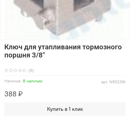
Ключ для утапливания тормозного
поршня 3/8"
(0)
Наличие:
В наличии
арт.
N90239t
388 ₽
Купить в 1 клик