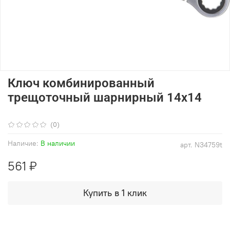
Ключ комбинированный
трещоточный шарнирный 14x14
(0)
Наличие:
В наличии
арт.
N34759t
561 ₽
Купить в 1 клик