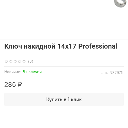
Ключ накидной 14x17 Professional
(0)
Наличие:
В наличии
арт.
N37971t
286 ₽
Купить в 1 клик