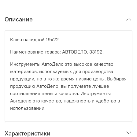
Описание
Ключ накидной 19x22.
Наименование товара: АВТОDЕЛО, 33192.
Инструменты АвтоДело это высокое качество
материалов, используемых для производства
продукции, но в то же время низкие цены. Выбирая
продукцию АвтоДело, вы получаете лучшее
соотношение цены и качества. Инструменты
Автодело это качество, надежность и удобство в
использовании.
Характеристики