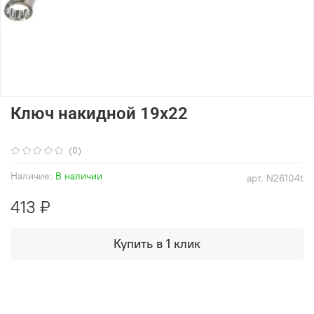
Ключ накидной 19x22
(0)
Наличие:
В наличии
арт.
N26104t
413 ₽
Купить в 1 клик