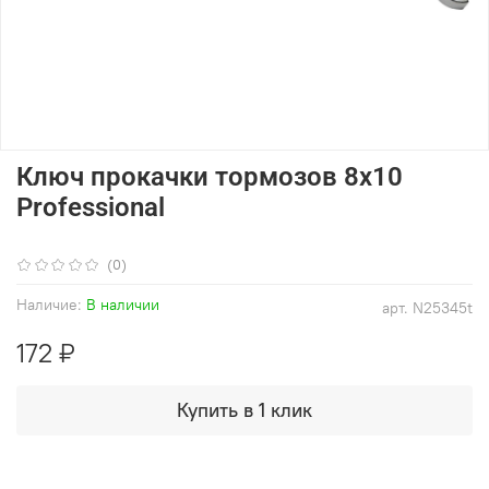
Ключ прокачки тормозов 8x10
Professional
(0)
Наличие:
В наличии
арт.
N25345t
172 ₽
Купить в 1 клик