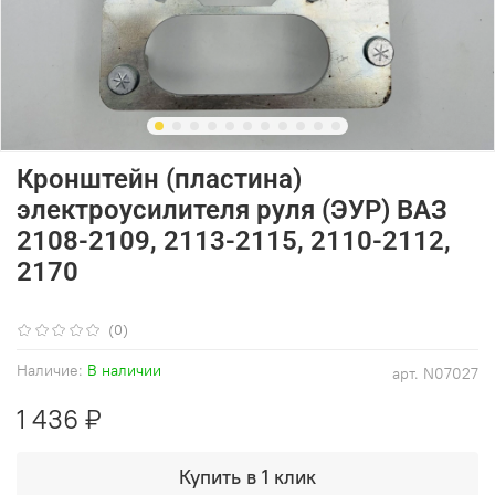
Кронштейн (пластина)
электроусилителя руля (ЭУР) ВАЗ
2108-2109, 2113-2115, 2110-2112,
2170
(0)
Наличие:
В наличии
арт.
N07027
1 436 ₽
Купить в 1 клик