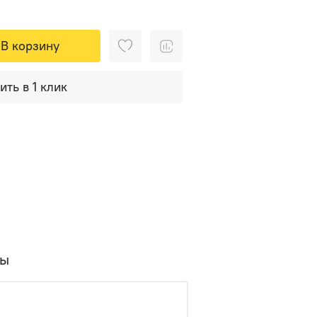
В корзину
ить в 1 клик
вы