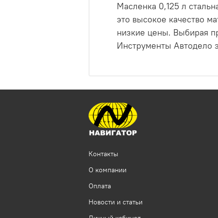
Масленка 0,125 л сталь
это высокое качество ма
низкие цены. Выбирая п
Инструменты Автодело эт
Контакты
О компании
Оплата
Новости и статьи