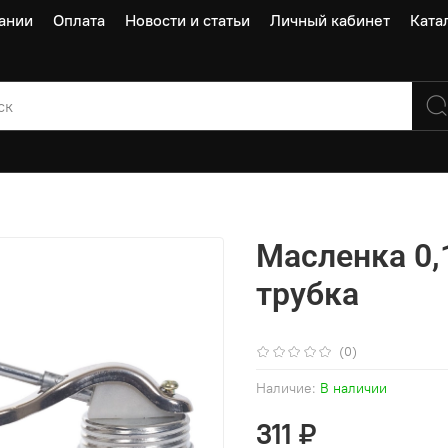
ании
Оплата
Новости и статьи
Личный кабинет
Ката
Масленка 0,
трубка
(0)
Наличие:
В наличии
311 ₽