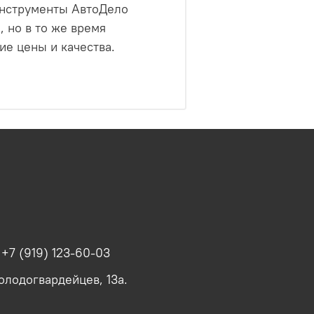
.Инструменты АвтоДело
 но в то же время
е цены и качества.
.
+7 (919) 123-60-03
олодогвардейцев, 13а.