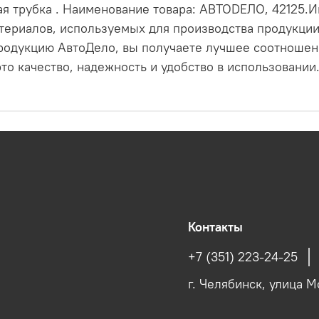
ная трубка . Наименование товара: АВТОDЕЛО, 42125
териалов, используемых для производства продукции,
родукцию АвтоДело, вы получаете лучшее соотношени
о качество, надежность и удобство в использовании
Контакты
+7 (351) 223-24-25
г. Челябинск, улица М