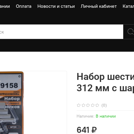
ании
Оплата
Новости и статьи
Личный кабинет
Ката
Набор шести
312 мм с ша
(0)
Наличие:
В наличии
641 ₽