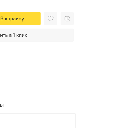
В корзину
ить в 1 клик
вы