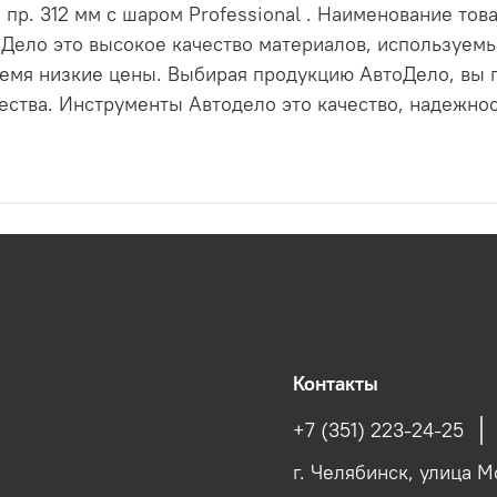
пр. 312 мм с шаром Professional . Наименование то
Дело это высокое качество материалов, используемы
время низкие цены. Выбирая продукцию АвтоДело, вы
ства. Инструменты Автодело это качество, надежнос
Контакты
+7 (351) 223-24-25
г. Челябинск, улица М