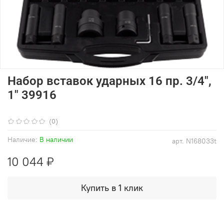
Набор вставок ударных 16 пр. 3/4",
1" 39916
(0)
Наличие:
В наличии
арт.
N168033t
10 044 ₽
Купить в 1 клик