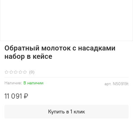
Обратный молоток с насадками
набор в кейсе
(0)
Наличие:
В наличии
арт.
N50919t
11 091 ₽
Купить в 1 клик