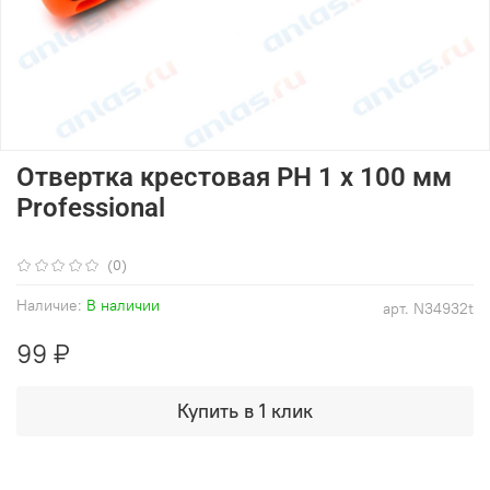
Отвертка крестовая РН 1 х 100 мм
Professional
(0)
Наличие:
В наличии
арт.
N34932t
99 ₽
Купить в 1 клик