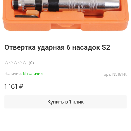
Отвертка ударная 6 насадок S2
(0)
Наличие:
В наличии
арт.
N31814t
1 161 ₽
Купить в 1 клик