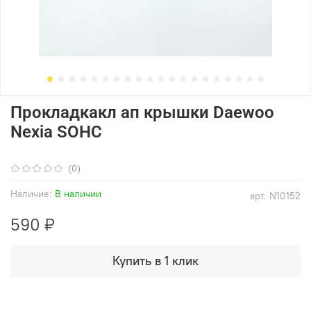
Прокладкакл ап крышки Daewoo
Nexia SOHC
(0)
Наличие:
В наличии
арт.
N10152
590 ₽
Купить в 1 клик