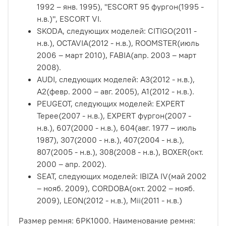
1992 – янв. 1995), "ESCORT 95 фургон(1995 -
н.в.)", ESCORT VI.
SKODA, следующих моделей: CITIGO(2011 -
н.в.), OCTAVIA(2012 - н.в.), ROOMSTER(июль
2006 – март 2010), FABIA(апр. 2003 – март
2008).
AUDI, следующих моделей: A3(2012 - н.в.),
A2(февр. 2000 – авг. 2005), A1(2012 - н.в.).
PEUGEOT, следующих моделей: EXPERT
Tepee(2007 - н.в.), EXPERT фургон(2007 -
н.в.), 607(2000 - н.в.), 604(авг. 1977 – июль
1987), 307(2000 - н.в.), 407(2004 - н.в.),
807(2005 - н.в.), 308(2008 - н.в.), BOXER(окт.
2000 – апр. 2002).
SEAT, следующих моделей: IBIZA IV(май 2002
– нояб. 2009), CORDOBA(окт. 2002 – нояб.
2009), LEON(2012 - н.в.), Mii(2011 - н.в.)
Размер ремня: 6PK1000. Наименование ремня: