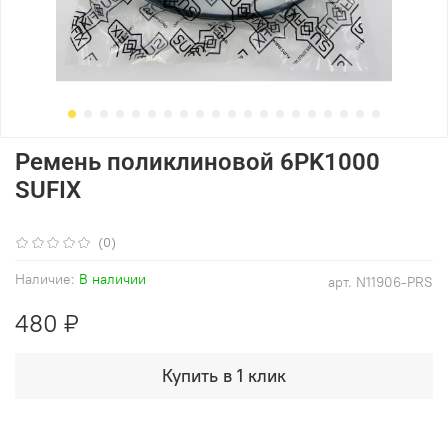
Ремень поликлиновой 6PK1000
SUFIX
(0)
Наличие:
В наличии
арт.
N11906-PRS
480 ₽
Купить в 1 клик