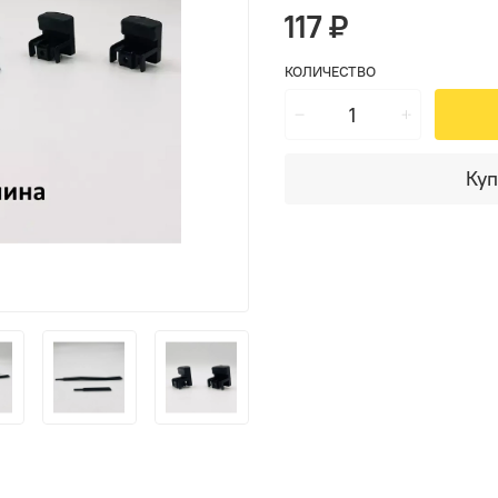
117 ₽
КОЛИЧЕСТВО
Куп