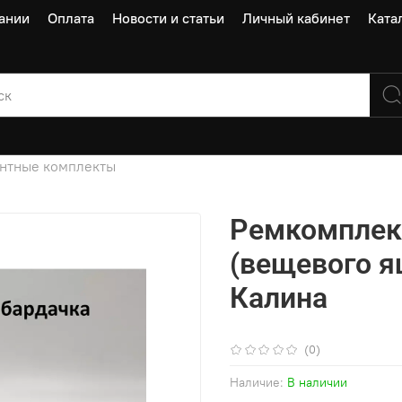
ании
Оплата
Новости и статьи
Личный кабинет
Ката
нтные комплекты
Ремкомплек
(вещевого я
Калина
(0)
Наличие:
В наличии