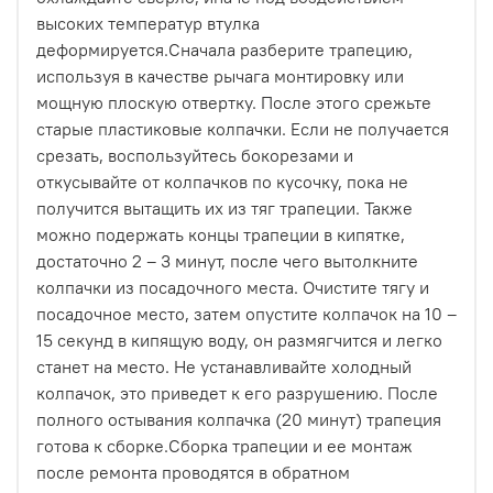
высоких температур втулка
деформируется.Сначала разберите трапецию,
используя в качестве рычага монтировку или
мощную плоскую отвертку. После этого срежьте
старые пластиковые колпачки. Если не получается
срезать, воспользуйтесь бокорезами и
откусывайте от колпачков по кусочку, пока не
получится вытащить их из тяг трапеции. Также
можно подержать концы трапеции в кипятке,
достаточно 2 – 3 минут, после чего вытолкните
колпачки из посадочного места. Очистите тягу и
посадочное место, затем опустите колпачок на 10 –
15 секунд в кипящую воду, он размягчится и легко
станет на место. Не устанавливайте холодный
колпачок, это приведет к его разрушению. После
полного остывания колпачка (20 минут) трапеция
готова к сборке.Сборка трапеции и ее монтаж
после ремонта проводятся в обратном