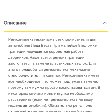
Описание
Ремкомплект механизма стеклоочистителя для
автомобиля Лада Веста.При малейшей поломке
трапеции нарушается корректная работа
дворников. Чаще всего, ремонт трапеции
заключается в замене пластиковых втулок. Для
этого понадобится ремкомплект механизма
стеклоочистителя и кипяток. Ремкомплект имеет
все необходимое, что может подлежать замене,
поэтому вам нужно просто воспользоваться им. В
некоторых случаях новые втулки необходимо
рассверлить (если нет ремкомплекта на вашу
модель автомобиля). Обязательно регулярно
охлаждайте сверло, иначе под воздействием