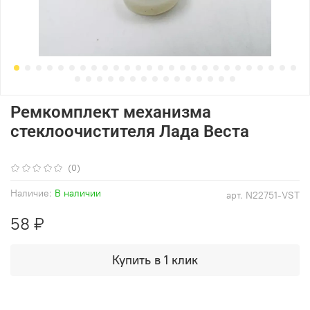
Ремкомплект механизма
стеклоочистителя Лада Веста
(0)
Наличие:
В наличии
арт.
N22751-VST
58 ₽
Купить в 1 клик