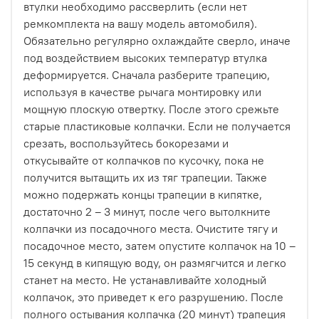
втулки необходимо рассверлить (если нет
ремкомплекта на вашу модель автомобиля).
Обязательно регулярно охлаждайте сверло, иначе
под воздействием высоких температур втулка
деформируется. Сначала разберите трапецию,
используя в качестве рычага монтировку или
мощную плоскую отвертку. После этого срежьте
старые пластиковые колпачки. Если не получается
срезать, воспользуйтесь бокорезами и
откусывайте от колпачков по кусочку, пока не
получится вытащить их из тяг трапеции. Также
можно подержать концы трапеции в кипятке,
достаточно 2 – 3 минут, после чего вытолкните
колпачки из посадочного места. Очистите тягу и
посадочное место, затем опустите колпачок на 10 –
15 секунд в кипящую воду, он размягчится и легко
станет на место. Не устанавливайте холодный
колпачок, это приведет к его разрушению. После
полного остывания колпачка (20 минут) трапеция