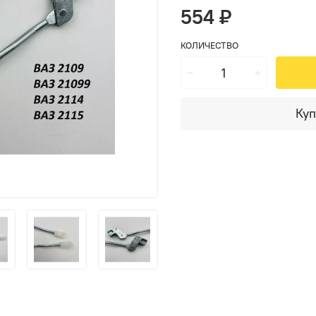
554 ₽
КОЛИЧЕСТВО
Куп