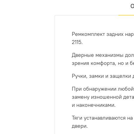
О
Ремкомплект задних нару
2115.
Дверные механизмы долж
зрения комфорта, но и б
Ручки, замки и защелки 
При обнаружении любой 
замену изношенной детал
и наконечниками.
Тяги устанавливаются на
двери.