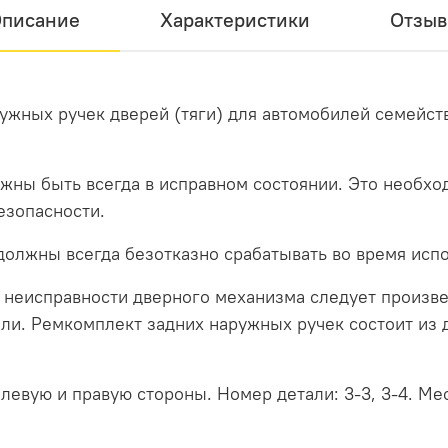
писание
Характеристики
Отзы
жных ручек дверей (тяги) для автомобилей семейства
ны быть всегда в исправном состоянии. Это необход
езопасности.
должны всегда безотказно срабатывать во время исп
неисправности дверного механизма следует произве
и. Ремкомплект задних наружных ручек состоит из дв
 левую и правую стороны. Номер детали: 3-3, 3-4. Ме