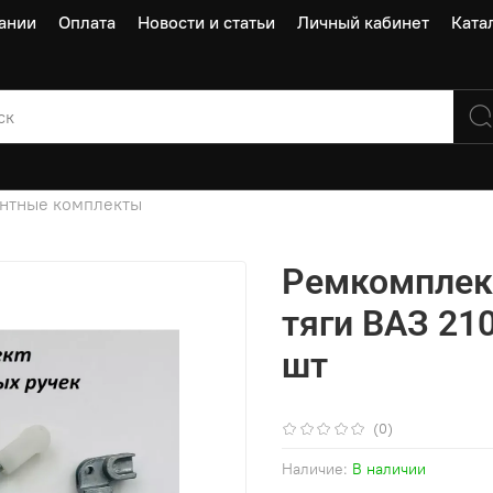
ании
Оплата
Новости и статьи
Личный кабинет
Ката
нтные комплекты
Ремкомплект
тяги ВАЗ 210
шт
(0)
Наличие:
В наличии