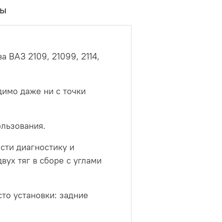
вы
 ВАЗ 2109, 21099, 2114,
имо даже ни с точки
ользования.
сти диагностику и
ух тяг в сборе с углами
сто установки: задние