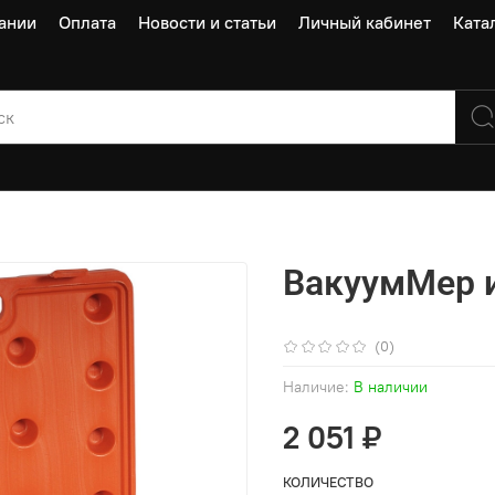
ании
Оплата
Новости и статьи
Личный кабинет
Ката
ВакуумМер 
(0)
Наличие:
В наличии
2 051 ₽
КОЛИЧЕСТВО