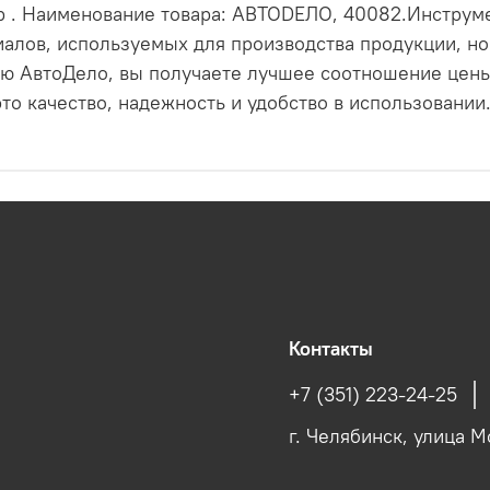
 . Наименование товара: АВТОDЕЛО, 40082.Инструм
алов, используемых для производства продукции, но
ю АвтоДело, вы получаете лучшее соотношение цены 
о качество, надежность и удобство в использовании
Контакты
+7 (351) 223-24-25
г. Челябинск, улица М