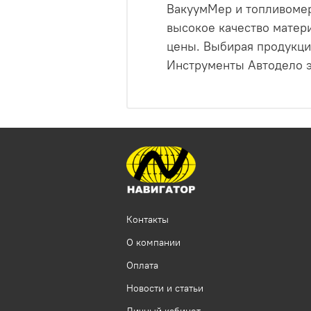
ВакуумМер и топливомер
высокое качество матери
цены. Выбирая продукци
Инструменты Автодело эт
Контакты
О компании
Оплата
Новости и статьи