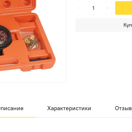
Куп
писание
Характеристики
Отзы