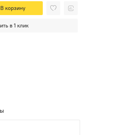
В корзину
ить в 1 клик
вы