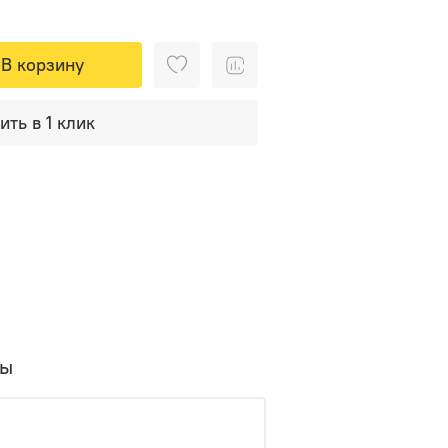
В корзину
ить в 1 клик
вы