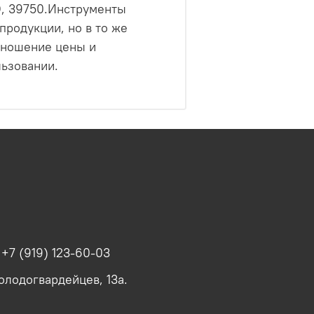
О, 39750.Инструменты
продукции, но в то же
тношение цены и
льзовании.
+7 (919) 123-60-03
олодогвардейцев, 13а.