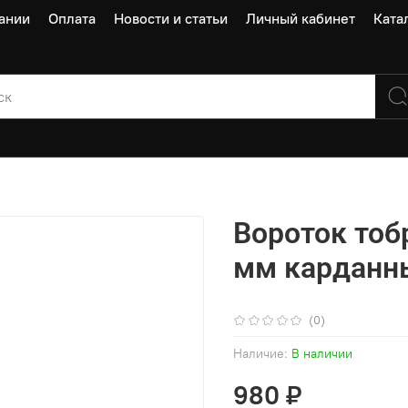
ании
Оплата
Новости и статьи
Личный кабинет
Ката
Вороток тоб
мм карданн
(0)
Наличие:
В наличии
980 ₽