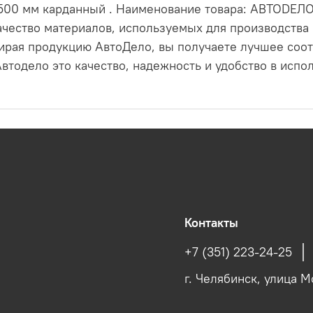
 500 мм карданный . Наименование товара: АВТОDЕЛ
чество материалов, используемых для производства 
ирая продукцию АвтоДело, вы получаете лучшее соо
втодело это качество, надежность и удобство в испо
Контакты
+7 (351) 223-24-25
г. Челябинск, улица М