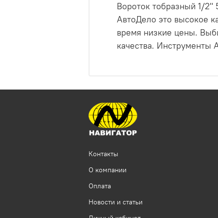
Вороток тобразный 1/2"
АвтоДело это высокое ка
время низкие цены. Выб
качества. Инструменты А
Контакты
О компании
Оплата
Новости и статьи