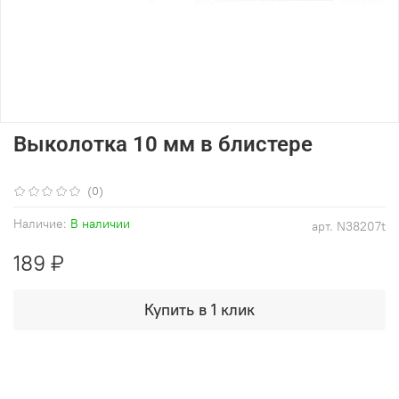
Выколотка 10 мм в блистере
(0)
Наличие:
В наличии
арт.
N38207t
189 ₽
Купить в 1 клик