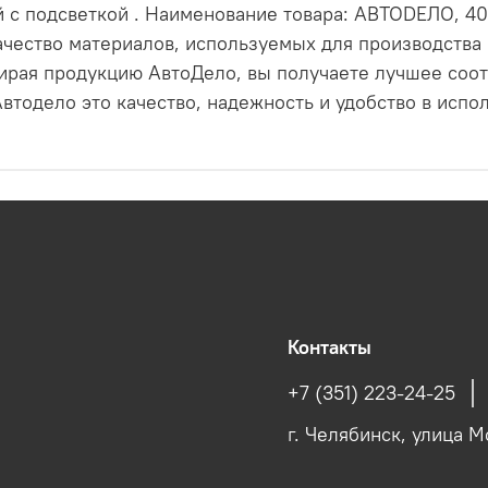
й с подсветкой . Наименование товара: АВТОDЕЛО, 4
чество материалов, используемых для производства 
ирая продукцию АвтоДело, вы получаете лучшее соо
втодело это качество, надежность и удобство в испо
Контакты
+7 (351) 223-24-25
г. Челябинск, улица М