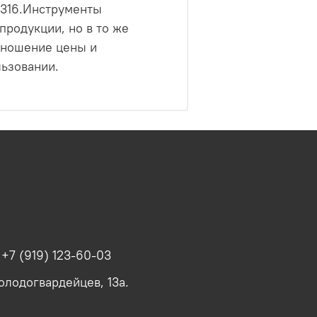
0316.Инструменты
продукции, но в то же
тношение цены и
льзовании.
+7 (919) 123-60-03
олодогвардейцев, 13а.