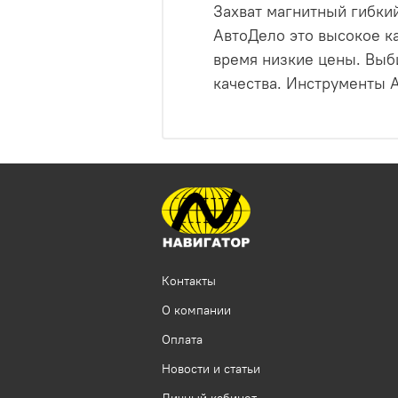
Захват магнитный гибки
АвтоДело это высокое ка
время низкие цены. Выб
качества. Инструменты А
Контакты
О компании
Оплата
Новости и статьи