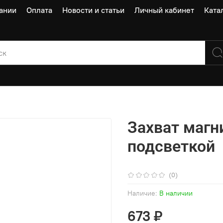
ании
Оплата
Новости и статьи
Личный кабинет
Ката
Захват магн
подсветкой
(0)
Наличие:
В наличии
673 ₽