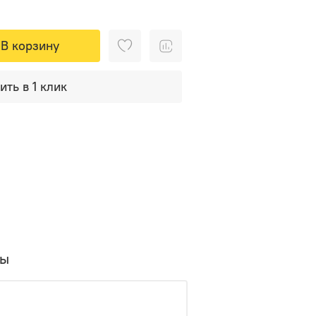
В корзину
ить в 1 клик
вы