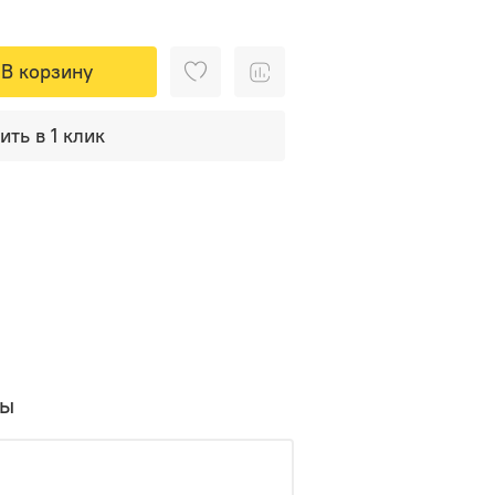
В корзину
ить в 1 клик
вы