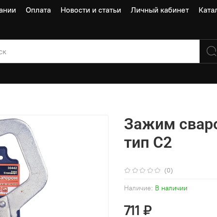
ании
Оплата
Новости и статьи
Личный кабинет
Ката
Зажим свар
тип С2
(0)
Наличие:
В наличии
711 ₽