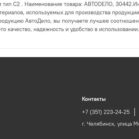
 тип С2 . Наименование товара: АВТОDЕЛО, 30442.
териалов, используемых для производства продукции,
родукцию АвтоДело, вы получаете лучшее соотношени
о качество, надежность и удобство в использовании
Контакты
+7 (351) 223-24-25
г. Челябинск, улица М