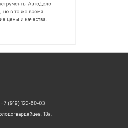
Инструменты АвтоДело
 но в то же время
е цены и качества.
.
+7 (919) 123-60-03
олодогвардейцев, 13а.